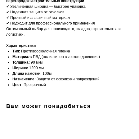
перегородок и строительных конструкций
.
✔ Увеличенная ширина — быстрее упаковка
✔ Надежная защита от осколков
✔ Прочный и эластичный материал
✔ Подходит для профессионального применения
Оптимальный выбор для производств, складов, строительства и
логистики.
Характеристики
Тип:
Противоосколочная пленка
Материал:
ПВД (полиэтилен высокого давления)
Толщина:
90 мкм
Ширина:
1200 мм
Длина намотки:
100м
Назначение:
Защита от осколков и повреждений
Цвет:
Прозрачный
Вам может понадобиться