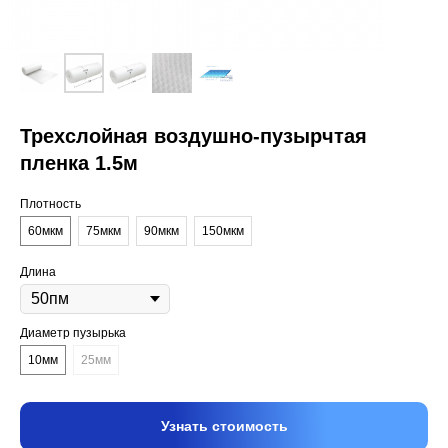
Трехслойная воздушно-пузырчтая
пленка 1.5м
Плотность
60мкм
75мкм
90мкм
150мкм
Длина
Диаметр пузырька
10мм
25мм
Узнать стоимость