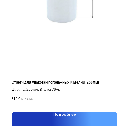
Стретч для упаковки погонажных изделий (250мм)
Ширина: 250 мм, Втулка 76мм
316,6
р.
/
1 pc
Подробнее