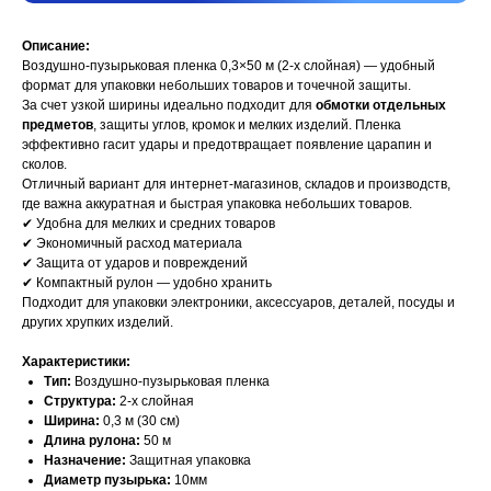
Описание:
Воздушно-пузырьковая пленка 0,3×50 м (2-х слойная) — удобный
формат для упаковки небольших товаров и точечной защиты.
За счет узкой ширины идеально подходит для
обмотки отдельных
предметов
, защиты углов, кромок и мелких изделий. Пленка
эффективно гасит удары и предотвращает появление царапин и
сколов.
Отличный вариант для интернет-магазинов, складов и производств,
где важна аккуратная и быстрая упаковка небольших товаров.
✔ Удобна для мелких и средних товаров
✔ Экономичный расход материала
✔ Защита от ударов и повреждений
✔ Компактный рулон — удобно хранить
Подходит для упаковки электроники, аксессуаров, деталей, посуды и
других хрупких изделий.
Характеристики:
Тип:
Воздушно-пузырьковая пленка
Структура:
2-х слойная
Ширина:
0,3 м (30 см)
Длина рулона:
50 м
Назначение:
Защитная упаковка
Диаметр пузырька:
10мм