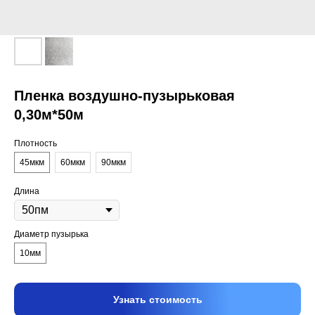
Пленка воздушно-пузырьковая
0,30м*50м
Плотность
45мкм
60мкм
90мкм
Длина
Диаметр пузырька
10мм
Узнать стоимость