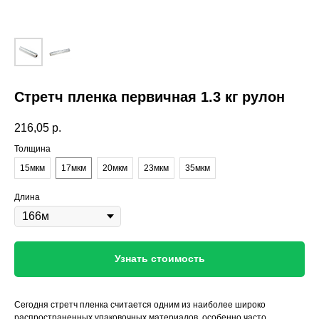
Стретч пленка первичная 1.3 кг рулон
216,05
р.
Толщина
15мкм
17мкм
20мкм
23мкм
35мкм
Длина
Узнать стоимость
Сегодня стретч пленка считается одним из наиболее широко
распространенных упаковочных материалов, особенно часто