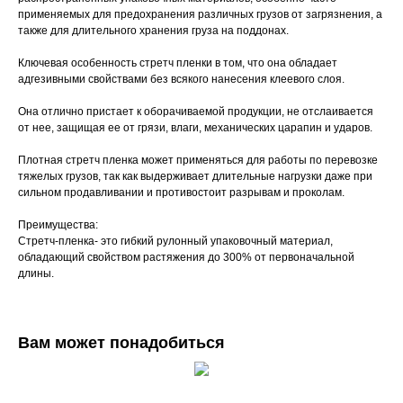
применяемых для предохранения различных грузов от загрязнения, а
также для длительного хранения груза на поддонах.
Ключевая особенность стретч пленки в том, что она обладает
адгезивными свойствами без всякого нанесения клеевого слоя.
Она отлично пристает к оборачиваемой продукции, не отслаивается
от нее, защищая ее от грязи, влаги, механических царапин и ударов.
Плотная стретч пленка может применяться для работы по перевозке
тяжелых грузов, так как выдерживает длительные нагрузки даже при
сильном продавливании и противостоит разрывам и проколам.
Преимущества:
Стретч-пленка- это гибкий рулонный упаковочный материал,
обладающий свойством растяжения до 300% от первоначальной
длины.
Вам может понадобиться