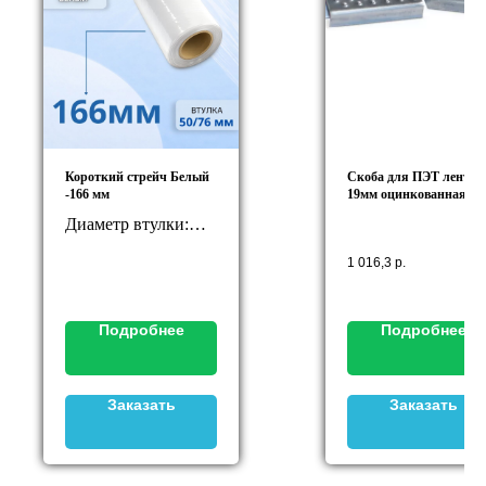
Короткий стрейч Белый
Скоба для ПЭТ ленты
-166 мм
19мм оцинкованная
Диаметр втулки:
50/76 мм (на выбор)
1 016,3
р.
Подробнее
Подробнее
Заказать
Заказать