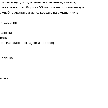
тлично подходит для упаковки
техники, стекла,
упких товаров
. Формат 50 метров — оптимален для
 удобно хранить и использовать на складе или в
 и царапин
паковки
ование
ет-магазинов, складов и переездов.
 пленка
ковка