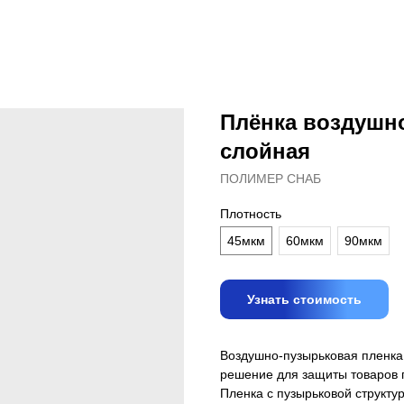
Плёнка воздушно
слойная
ПОЛИМЕР СНАБ
Плотность
45мкм
60мкм
90мкм
Узнать стоимость
Воздушно-пузырьковая пленка 
решение для защиты товаров п
Пленка с пузырьковой структ