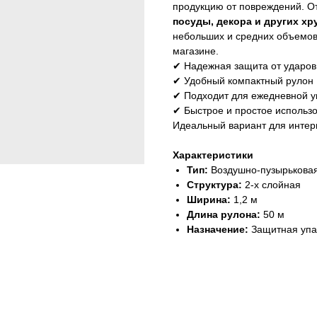
продукцию от повреждений. О
посуды, декора и других хр
небольших и средних объемов,
магазине.
✔ Надежная защита от ударов
✔ Удобный компактный рулон
✔ Подходит для ежедневной у
✔ Быстрое и простое использ
Идеальный вариант для интерн
Характеристики
Тип:
Воздушно-пузырьковая
Структура:
2-х слойная
Ширина:
1,2 м
Длина рулона:
50 м
Назначение:
Защитная упа