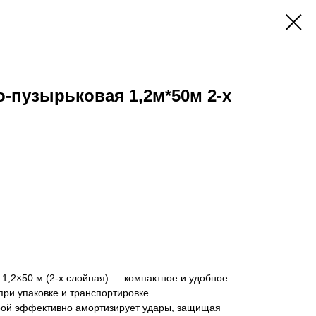
-пузырьковая 1,2м*50м 2-х
1,2×50 м (2-х слойная) — компактное и удобное
ри упаковке и транспортировке.
урой эффективно амортизирует удары, защищая