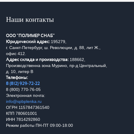
Наши контакты
ООО "ПОЛИМЕР СНАБ"
Юридический адрес:
195279,
г. Санкт-Петербург, ш. Революции, д. 88, лит Ж.,
офис 412.
Адрес склада и производства:
188662,
Производственна зона Мурино, пр-д Центральный,
д. 10, литер В
Телефоны:
8 (812) 929-72-22
8 (800) 770-76-05
Электронная почта:
info@spbplenka.ru
ОГРН 1157847361540
КПП 780601001
ИНН 7814292860
Режим работы ПН-ПТ 09:00-18:00