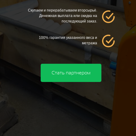
Скупаем и перерабатываем вторсырьё.
Денежная выплата или скидка на
последующий заказ.
100% гарантия указанного веса и
метража
Стать партнером