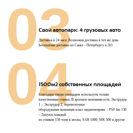
03
Свой автопарк: 4 грузовых авто
Доставка в 24 часа. Возможна доставка в тот же день.
Бесплатная доставка по Санкт - Петербургу и ЛО
04
1500м2 собственных площадей
Благодаря таким площадям используем только
качественные станки. В арсенале компании есть: Экструдор
1 – Экструдор 2, перемоточное
обородувание компании класс инджененринг – PSF lite 130
– 2штуки, каждый
из станков 150 тонн в месяц. SAR 1000, MR 500 и другие.