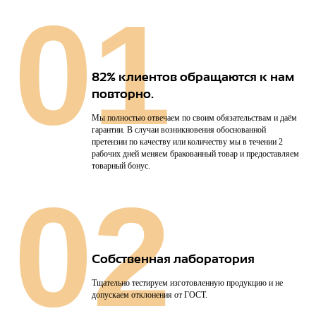
01
82% клиентов обращаются к нам
повторно.
Мы полностью отвечаем по своим обязательствам и даём
гарантии. В случаи возникновения обоснованной
претензии по качеству или количеству мы в течении 2
рабочих дней меняем бракованный товар и предоставляем
товарный бонус.
02
Собственная лаборатория
Тщательно тестируем изготовленную продукцию и не
допускаем отклонения от ГОСТ.