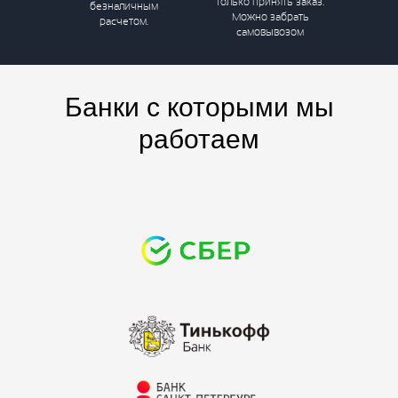
только принять заказ.
безналичным
Можно забрать
расчетом.
самовывозом
Банки с которыми мы
работаем